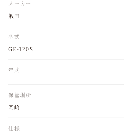
メーカー
飯田
型式
GE-120S
年式
保管場所
岡崎
仕様